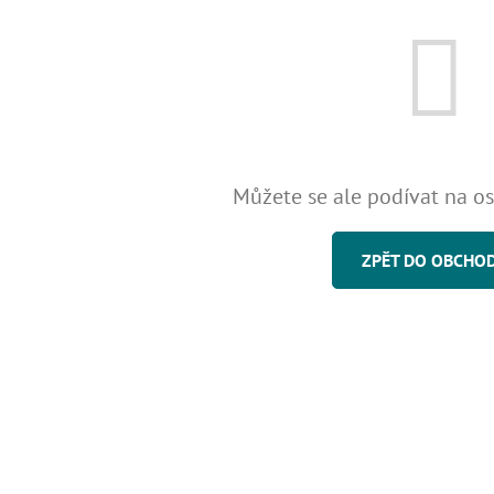
Můžete se ale podívat na os
ZPĚT DO OBCHO