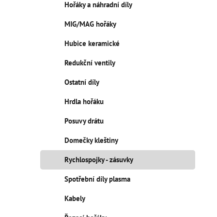
Hořáky a náhradní díly
MIG/MAG hořáky
Hubice keramické
Redukční ventily
Ostatní díly
Hrdla hořáku
Posuvy drátu
Domečky kleštiny
Rychlospojky - zásuvky
Spotřební díly plasma
Kabely