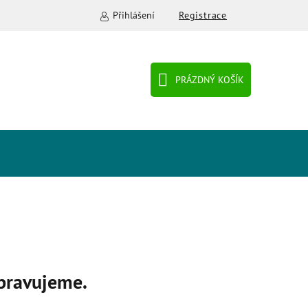
Přihlášení
Registrace
PRÁZDNÝ KOŠÍK
NÁKUPNÍ
KOŠÍK
ipravujeme.